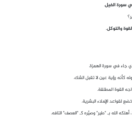
ي سورة الفيل
.
ر؟
قوة والتوكل.
ي جاء في سورة الهمزة.
سوله كأنه رؤية عين لا تقبل الشك.
اجه القوة المطلقة.
ضع لقواعد الإملاء البشرية.
لكه الله بـ "طير" وصيَّره كـ "العصف" التافه.