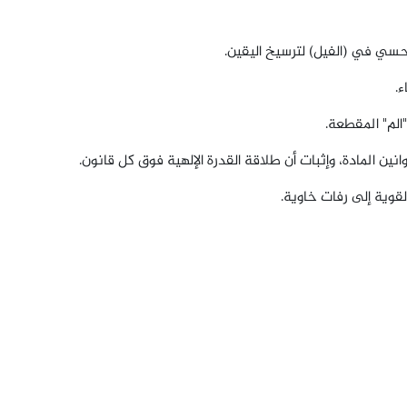
لحسي في (الفيل) لترسيخ اليقين.
ء.
"الم" المقطعة.
ن المادة، وإثبات أن طلاقة القدرة الإلهية فوق كل قانون.
قوية إلى رفات خاوية.