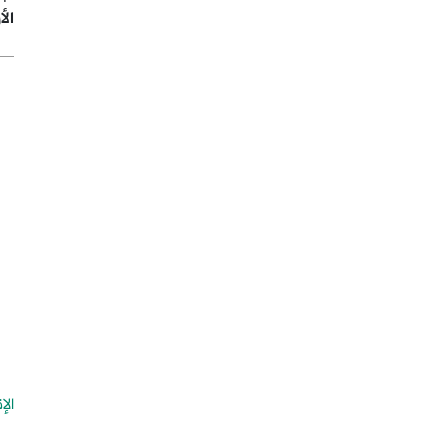
ال
الإ