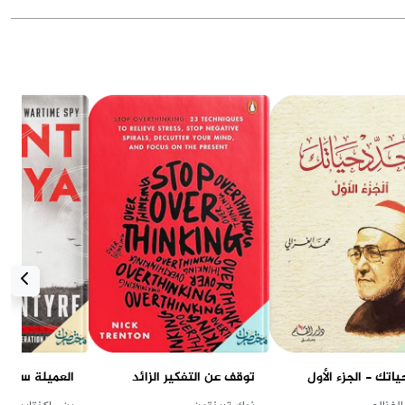
اتك - الجزء الأول
توقف عن التفكير الزائد
العميلة سونيا