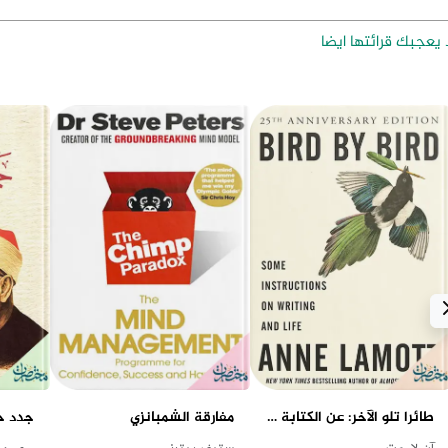
يعجبك قرائتها ايضا
طائرا تلو الآخر: عن الكتابة والحياة
مفارقة الشمبانزي
جدد حي