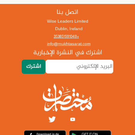
اتصل بنا
Wise Leaders Limited
Dublin, Ireland
+353851591049
info@mukhtasarat.com
اشترك في النشرة الإخبارية
اشترك