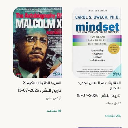
العقلية: علم النفس الجديد
السيرة الذاتية لمالكوم X
للنجاح
تاريخ النشر : 2026-07-13
تاريخ النشر : 2026-07-18
أليكس هالي
كارول دويك
185 مشاهدة
206 مشاهدة