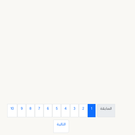
السابقة
1
2
3
4
5
6
7
8
9
10
التالية