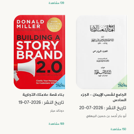
139 مشاهدة
الجامع لشعب الإيمان - الجزء
بناء قصة علامتك التجارية
السادس
تاريخ النشر : 2026-07-19
تاريخ النشر : 2026-07-20
دونالد ميلر
أبو بكر أحمد بن حسين البيهقي
169 مشاهدة
150 مشاهدة