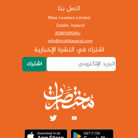
اتصل بنا
Wise Leaders Limited
Dublin, Ireland
+353851591049
info@mukhtasarat.com
اشترك في النشرة الإخبارية
اشترك