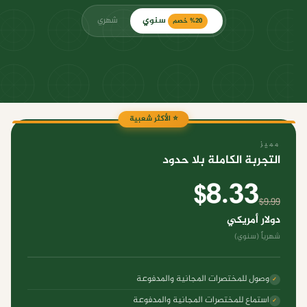
سنوي
شهري
%20 خصم
⭐ الأكثر شعبية
مميز
التجربة الكاملة بلا حدود
$8.33
$9.99
دولار أمريكي
شهرياً (سنوي)
وصول للمختصرات المجانية والمدفوعة
✓
استماع للمختصرات المجانية والمدفوعة
✓