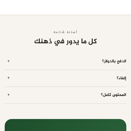
أسئلة شائعة
كل ما يدور في ذهنك
الدفع بالدولار؟
▾
نعم، نقبل جميع البطاقات الدولية.
إلغاء؟
▾
في أي وقت بلا أي شروط.
المحتوى كامل؟
▾
نعم. كل المختصرات متاحة بحسب خطتك.