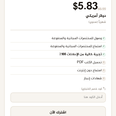
$5.83
$6.99
دولار أمريكي
شهرياً (سنوي)
وصول للمختصرات المجانية والمدفوعة
✓
استماع للمختصرات المجانية والمدفوعة
✓
تجربة خالية من الإعلانات ١٠٠٪
✓
تحميل الكتب PDF
✕
استماع دون إنترنت
✕
شهادات إنجاز
✕
🏷️ كود خصم (اختياري)
اشترك الآن