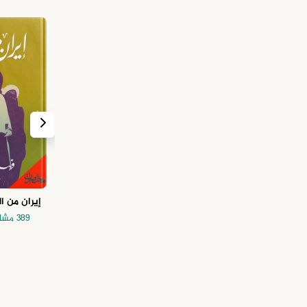
إيران من ا
389 مشاهدة