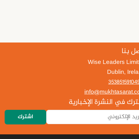
ل بنا
Wise Leaders Limi
Dublin, Irel
info@mukhtasarat.
رك في النشرة الإخبارية
اشترك