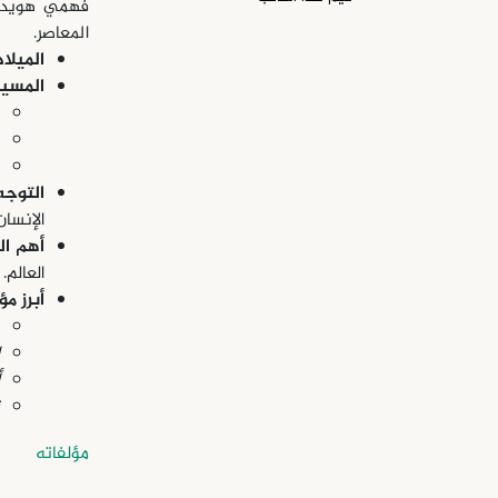
فهمي هويدي 
المعاصر.
الميلاد
المسير
التوجه
الإنسان
أهم ال
العالم.
أبرز مؤ
مؤلفاته