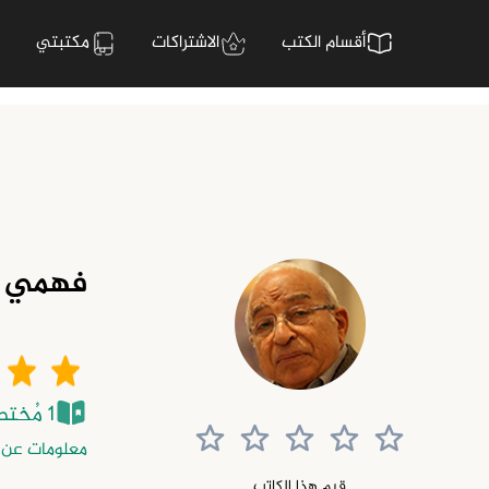
أقسام الكتب
الاشتراكات
مكتبتي
فهمي 
1 مُختصر
معلومات عن 
قيم هذا الكاتب