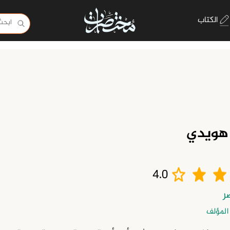
الكتاب
هويدي
4.0
المؤلف