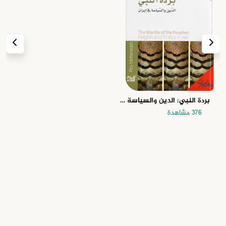
بردة النبي: الدين والسياسة في إيران
376 مشاهدة