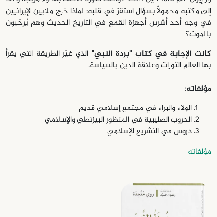
إلى مكتبه محمولاً بسؤال استقرّ في قلبه: لماذا خرج ملايين الإيرانيين
في وجه أحد أشرس أجهزة القمع في التاريخ الحديث وهم يُرحّبون
بالموت؟
كانت الإجابة في كتاب "بردة النبي"
الذي غيّر الطريقة التي يقرأ
بها العالم الثورات وعلاقة الدين بالسياسة.
مؤلفاته:
الولاء والبراء في مجتمع إسلامي قديم
الحروب الصليبية في المنظور البيزنطي والإسلامي
دروس في التشريع الإسلامي
مؤلفاته