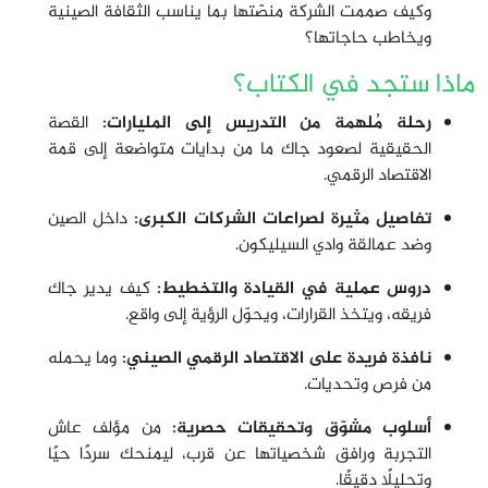
وكيف صممت الشركة منصّتها بما يناسب الثقافة الصينية
ويخاطب حاجاتها؟
ماذا ستجد في الكتاب؟
رحلة مُلهمة من التدريس إلى المليارات:
القصة
الحقيقية لصعود جاك ما من بدايات متواضعة إلى قمة
الاقتصاد الرقمي.
تفاصيل مثيرة لصراعات الشركات الكبرى:
داخل الصين
وضد عمالقة وادي السيليكون.
دروس عملية في القيادة والتخطيط:
كيف يدير جاك
فريقه، ويتخذ القرارات، ويحوّل الرؤية إلى واقع.
نافذة فريدة على الاقتصاد الرقمي الصيني:
وما يحمله
من فرص وتحديات.
أسلوب مشوّق وتحقيقات حصرية:
من مؤلف عاش
التجربة ورافق شخصياتها عن قرب، ليمنحك سردًا حيًا
وتحليلًا دقيقًا.