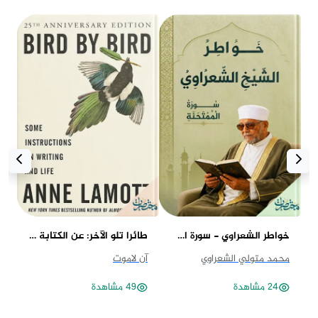
خواطر الشعراوي - سورة الممتحنة
طائرا تلو الآخر: عن الكتابة والحياة
مف
محمد متولي الشعراوي
آن لاموت
ست
24 مشاهدة
49 مشاهدة