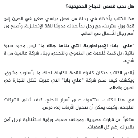
هل تحب قصص النجاح الحقيقية؟
هذا الكتاب يأخذك في رحلة من فصل دراسي صغير في الصين إلى
قمة وول ستريت، مع رجل بدأ حياته مدرسًا للغة الإنجليزية، وأصبح من
أهم رجال الأعمال في العالم.
"علي بابا: الإمبراطورية التي بناها جاك ما"
ليس مجرد سيرة
ذاتية، بل قصة مُلهمة عن الطموح، والتحدي، وبناء شركة عالمية من لا
شيء.
يُقدم الكاتب دنكان كلارك القصة الكاملة لجاك ما بأسلوب مشوق،
ويكشف كيف صنع شركة
"علي بابا"
التي غيرت شكل التجارة في
الصين والعالم.
في هذا الكتاب، ستتعرف على أسرار النجاح، كيف تُبنى الشركات
الناجحة، وكيف يمكن أن تتحول الأزمات إلى فرص.
ستقرأ عن قرارات مصيرية، ومواقف صعبة، ورؤية استثنائية لرجل آمن
بقدراته رغم كل العقبات.