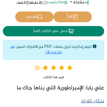
مشاركة
1764مشاهدة
20 دقيقة
9 فصل
اقرأ
استمع
احصل على الكتابَ كاملاً
تتوفر إمكانية تنزيل ملفات PDF مع الاشتراك المميز.
قم
بالترقية الآن
قيم هذا الكتاب
علي بابا: الإمبراطورية التي بناها جاك ما
دنكان كلارك