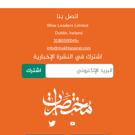
اتصل بنا
Wise Leaders Limited
Dublin, Ireland
+353851591049
info@mukhtasarat.com
اشترك في النشرة الإخبارية
اشترك