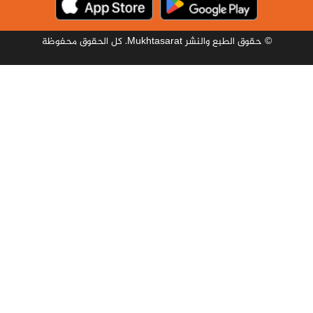
© حقوق الطبع والنشر Mukhtasarat. كل الحقوق محفوظة