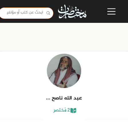
عبد الله ناصح ...
2 مُختصر