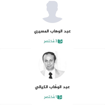
عبد الوهاب المسيري
3 مُختصر
عبد الوهَّاب الكيالي
1 مُختصر