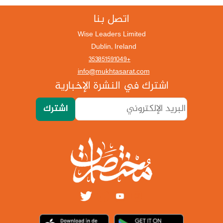
اتصل بنا
Wise Leaders Limited
Dublin, Ireland
+353851591049
info@mukhtasarat.com
اشترك في النشرة الإخبارية
اشترك