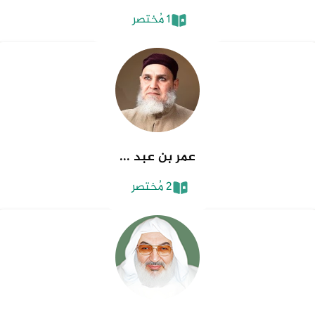
1 مُختصر
عمر بن عبد ...
2 مُختصر