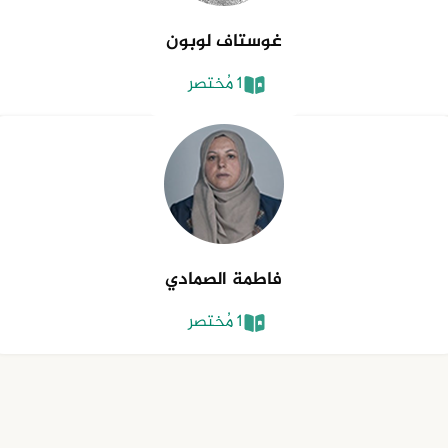
غوستاف لوبون
1 مُختصر
فاطمة الصمادي
1 مُختصر