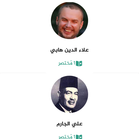
علاء الدين هابي
1 مُختصر
علي الجارم
1 مُختصر