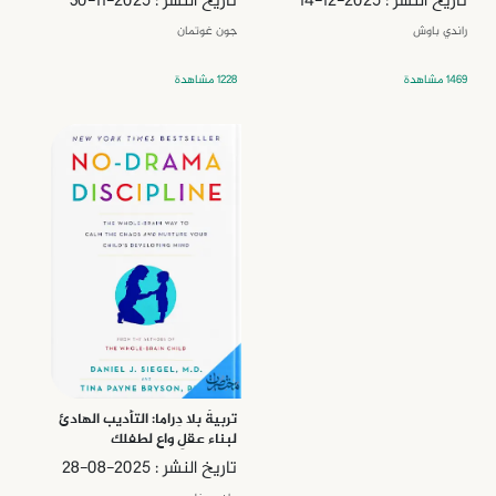
تاريخ النشر : 2025-12-14
تاريخ النشر : 2025-11-30
راندي باوش
جون غوتمان
1469 مشاهدة
1228 مشاهدة
تربيةٌ بلا دِراما: التأديب الهادئ
لبناء عقلٍ واعٍ لطفلك
تاريخ النشر : 2025-08-28