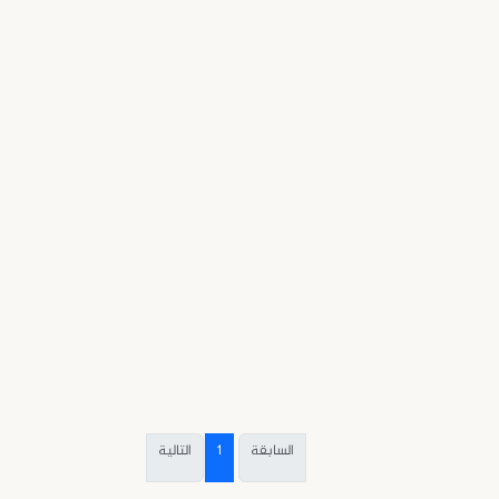
السابقة
1
التالية