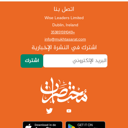
اتصل بنا
Wise Leaders Limited
Dublin, Ireland
+353851591049
info@mukhtasarat.com
اشترك في النشرة الإخبارية
اشترك