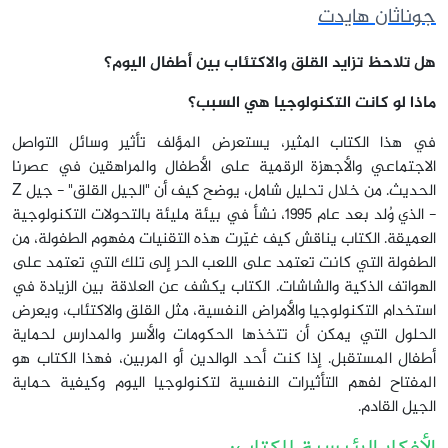
جوناثان هايدت
هل تلاحظ تزايد القلق والاكتئاب بين أطفال اليوم؟
ماذا لو كانت التكنولوجيا هي السبب؟
في هذا الكتاب المثير، يستعرض المؤلف تأثير وسائل التواصل
الاجتماعي والأجهزة الرقمية على الأطفال والمراهقين في عصرنا
الحديث. من خلال تحليل شامل، يوضح كيف أن "الجيل القلق" - جيل Z
- الذي وُلد بعد عام 1995، نشأ في بيئة مليئة بالتحولات التكنولوجية
العميقة. الكتاب يناقش كيف غيّرت هذه التقنيات مفهوم الطفولة، من
الطفولة التي كانت تعتمد على اللعب الحر إلى تلك التي تعتمد على
الهواتف الذكية والشاشات. الكتاب يكشف عن العلاقة بين الزيادة في
استخدام التكنولوجيا والأمراض النفسية، مثل القلق والاكتئاب، ويعرض
الحلول التي يمكن أن تتخذها الحكومات والأسر والمدارس لحماية
أطفال المستقبل. إذا كنت أحد الوالدين أو المربين، فهذا الكتاب هو
المفتاح لفهم التأثيرات النفسية لتكنولوجيا اليوم وكيفية حماية
الجيل القادم.