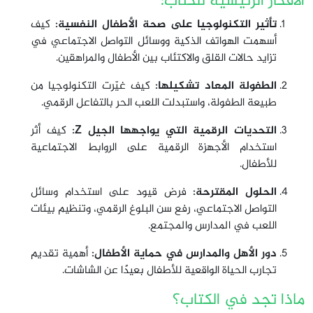
الأفكار الرئيسية للكتاب:
تأثير التكنولوجيا على صحة الأطفال النفسية:
كيف
أسهمت الهواتف الذكية ووسائل التواصل الاجتماعي في
تزايد حالات القلق والاكتئاب بين الأطفال والمراهقين.
الطفولة المعاد تشكيلها:
كيف غيّرت التكنولوجيا من
طبيعة الطفولة، واستبدلت اللعب الحر بالتفاعل الرقمي.
التحديات الرقمية التي يواجهها الجيل Z:
كيف أثر
استخدام الأجهزة الرقمية على الروابط الاجتماعية
للأطفال.
الحلول المقترحة:
فرض قيود على استخدام وسائل
التواصل الاجتماعي، رفع سن البلوغ الرقمي، وتنظيم بيئات
اللعب في المدارس والمجتمع.
دور الأهل والمدارس في حماية الأطفال:
أهمية تقديم
تجارب الحياة الواقعية للأطفال بعيدًا عن الشاشات.
ماذا تجد في الكتاب؟