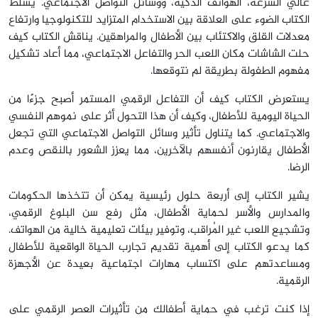
عالي السرعة، الهواتف الذكية، ووسائل التواصل الاجتماعي. يُسلط
الكتاب الضوء على العلاقة بين الاستخدام المتزايد للتكنولوجيا وارتفاع
معدلات القلق والاكتئاب بين الأطفال والمراهقين. يناقش الكتاب كيف
حلت الشاشات مكان اللعب الحر والتفاعل الاجتماعي، مما أعاد تشكيل
مفهوم الطفولة بطريقة لم نتوقعها.
يستعرض الكتاب كيف أن التفاعل الرقمي المستمر أصبح جزءًا من
الحياة اليومية للأطفال، وكيف أن هذا التحول أثر على نموهم النفسي
والاجتماعي. كما يتناول تأثير وسائل التواصل الاجتماعي التي تجعل
الأطفال يقارنون أنفسهم بالآخرين، مما يعزز الشعور بالنقص وعدم
الرضا.
يشير الكتاب إلى أربعة حلول رئيسية يمكن أن تتخذها الحكومات
والمدارس والأسر لحماية الأطفال، مثل رفع سن البلوغ الرقمي،
وتشجيع اللعب غير المُراقب، وتوفير بيئات تعليمية خالية من الهواتف.
كما يدعو الكتاب إلى أهمية تقديم تجارب الحياة الواقعية للأطفال
ومساعدتهم على اكتساب مهارات اجتماعية بعيدة عن الأجهزة
الرقمية.
إذا كنت ترغب في حماية أطفالك من تأثيرات العصر الرقمي على