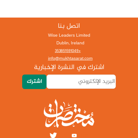
اتصل بنا
Wise Leaders Limited
Dublin, Ireland
+353851591049
info@mukhtasarat.com
اشترك في النشرة الإخبارية
اشترك