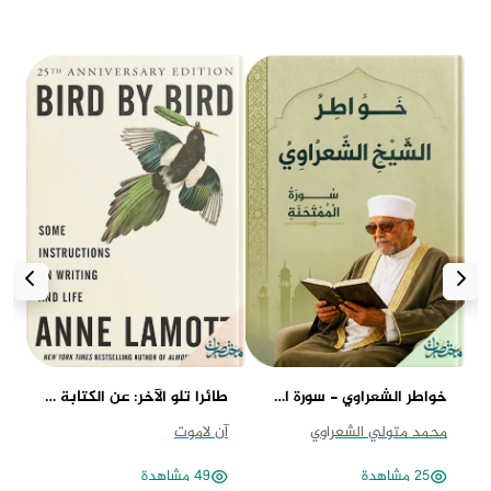
خواطر الشعراوي - سورة الممتحنة
طائرا تلو الآخر: عن الكتابة والحياة
مف
محمد متولي الشعراوي
آن لاموت
ست
25 مشاهدة
49 مشاهدة