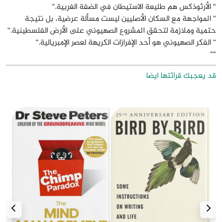
“ الأرثوذكس هم طليعة الاستيطان في الضفة الغربية.“
“ المواجهة مع السكان الأصليين ليست مسألة عرضية، بل نتيجة
حتمية وملازمة لتحقق المشروع الصهيوني على الأرض الفلسطينية.“
“ الفكر الصهيوني هو أحد الإفرازات الكريهة لعصر الإمبريالية.“
““
قد يعجبك قرائتها ايضا