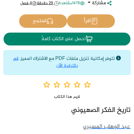
مشاركة
1478مشاهدة
29 دقيقة
4 فصل
اقرأ
استمع
احصل على الكتابَ كاملاً
تتوفر إمكانية تنزيل ملفات PDF مع الاشتراك المميز.
قم
بالترقية الآن
قيم هذا الكتاب
تاريخ الفكر الصهيوني
عبد الوهاب المسيري