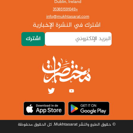
Dublin, Ireland
+353851591049
info@mukhtasarat.com
اشترك في النشرة الإخبارية
اشترك
© حقوق الطبع والنشر Mukhtasarat. كل الحقوق محفوظة