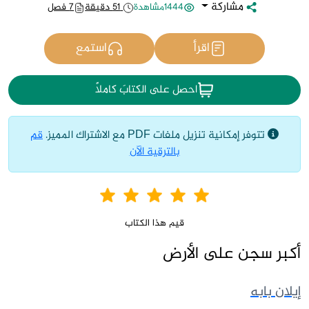
مشاركة
1444مشاهدة
51 دقيقة
7 فصل
اقرأ
استمع
احصل على الكتابَ كاملاً
تتوفر إمكانية تنزيل ملفات PDF مع الاشتراك المميز.
قم
بالترقية الآن
قيم هذا الكتاب
أكبر سجن على الأرض
إيلان بابه