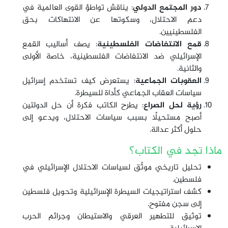
دور المجتمع الدولي
: يناقش تواطؤ القوى العالمية في
دعم الاحتلال، وسكوتها عن الانتهاكات بحق
الفلسطينيين.
قمع الانتفاضات الفلسطينية
: يصف أساليب القمع
الإسرائيلي ضد الانتفاضات الفلسطينية، خاصة الأولى
والثانية.
العقوبات الجماعية
: يستعرض كيف تستخدم إسرائيل
سياسات العقاب الجماعي كأداة للسيطرة.
رؤية لحل الصراع
: يطرح الكاتب فكرة أن حل الدولتين
أصبح مستحيلًا بسبب سياسات الاحتلال، ويدعو إلى
حلول أكثر عدالة.
ماذا تجد في الكتاب؟
تحليل تاريخي موثّق لسياسات الاحتلال الإسرائيلي في
فلسطين.
كشف استراتيجيات السيطرة الإسرائيلية وتحويل فلسطين
إلى سجن مفتوح.
توثيق للتطهير العرقي والاستيطان وجرائم الحرب