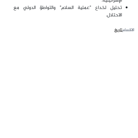
الإسرائيلية.
تحليل لخداع "عملية السلام" والتواطؤ الدولي مع
الاحتلال.
الاقسام
تاريخ