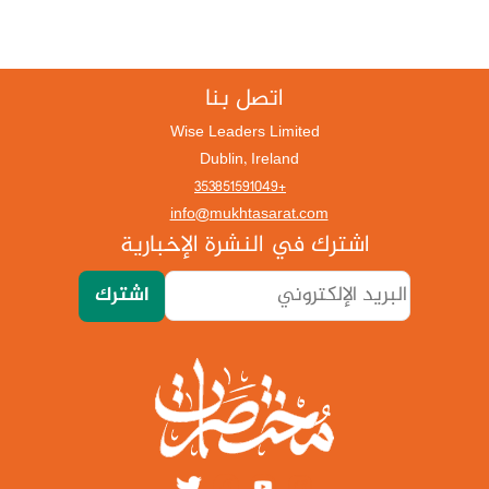
اتصل بنا
Wise Leaders Limited
Dublin, Ireland
+353851591049
info@mukhtasarat.com
اشترك في النشرة الإخبارية
اشترك