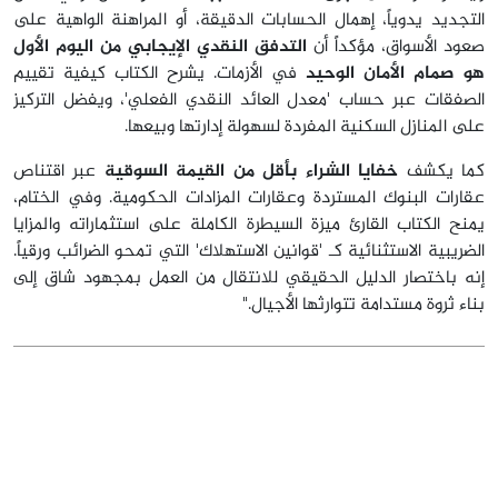
التجديد يدوياً، إهمال الحسابات الدقيقة، أو المراهنة الواهية على
صعود الأسواق، مؤكداً أن
التدفق النقدي الإيجابي من اليوم الأول
هو صمام الأمان الوحيد
في الأزمات. يشرح الكتاب كيفية تقييم
الصفقات عبر حساب 'معدل العائد النقدي الفعلي'، ويفضل التركيز
على المنازل السكنية المفردة لسهولة إدارتها وبيعها.
كما يكشف
خفايا الشراء بأقل من القيمة السوقية
عبر اقتناص
عقارات البنوك المستردة وعقارات المزادات الحكومية. وفي الختام،
يمنح الكتاب القارئ ميزة السيطرة الكاملة على استثماراته والمزايا
الضريبية الاستثنائية كـ 'قوانين الاستهلاك' التي تمحو الضرائب ورقياً.
إنه باختصار الدليل الحقيقي للانتقال من العمل بمجهود شاق إلى
بناء ثروة مستدامة تتوارثها الأجيال."