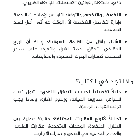
ذكي، واستغلال قوانين "الاستهلاك" للإعفاء الضريبي.
التفويض والتخصص:
التوقف التام عن الإصلاحات اليدوية
وإدارة التفاصيل الشخصية لأن الوقت هو أثمن أصل لصيد
الصفقات.
الشراء بأقل من القيمة السوقية:
إدراك أن الربح
الحقيقي يتحقق لحظة الشراء والتعرف على مصادر
الصفقات كعقارات البنوك المستردة والمقايضات.
ماذا تجد في الكتاب؟
دليلاً تفصيلياً لحساب التدفق النقدي:
يشمل نسب
الشواغر، مصاريف الصيانة، ورسوم الإدارة، ولماذا يجب
تجنب القواعد الجاهزة.
تحليلاً لأنواع العقارات المختلفة:
مقارنة عملية بين
المنازل المنفردة، الوحدات المتعددة، عقارات الطلاب،
والفخاخ المخفية في الشقق وعقارات الإجازات.