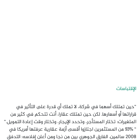
الإقتباسات
“حين تمتلك أسهما في شركة، لا تملك أي قدرة على التأثير في
قراراتها أو أسعارها. لكن حين تمتلك عقارا، أنت تتحكم في كثير من
المتغيرات: تختار المستأجر، وتحدد الإيجار، وتختار وقت إعادة التمويل.“
“ 93% من المستثمرين اجتازوا أقسى أزمة عقارية عرفتها أمريكا في
2008 سالمين. الفارق الجوهري بين من نجا ومن أعلن إفلاسه: التدفق