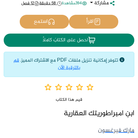
مشاركة
394مشاهدة
58 دقيقة
12 فصل
اقرأ
استمع
احصل على الكتابَ كاملاً
تتوفر إمكانية تنزيل ملفات PDF مع الاشتراك المميز.
قم
بالترقية الآن
قيم هذا الكتاب
ابنِ امبراطوريتك العقارية
مارك فيرغسون