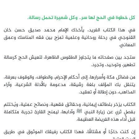
كل خطوة في الحج لها سر.. وكل شعيرة تحمل رسالة.
في هذا الكتاب الفريد، يأخذك الإمام محمد صديق حسن خان
القنوجي في رحلة روحانية وعلمية تمزج بين فقه المناسك وعمق
المعاني.
ستجد بين صفحاته ما يتجاوز الطقوس الظاهرة، لتعيش الحج كرسالة
تطهير، وتوحيد، وتجرد.
من فضائل مكة وأسرارها، إلى أحكام الإحرام، والطواف، والوقوف بعرفة،
يتنقل بك المؤلف بلغة رشيقة، مدعومة بالأدلة الشرعية، وآراء
المذاهب، دون إطالة أو تعقيد.
الكتاب يزخر بلطائف إيمانية، وحقائق فقهية، ونصائح عملية، ويُختتم
بفصلٍ ثري عن زيارة النبي ﷺ وآدابها، ليمنح القارئ تجربة متكاملة
قبل أداء هذه الفريضة العظيمة.
إن كنت حاجًا أو مشتاقًا، فهذا الكتاب رفيقك الموثوق في طريق