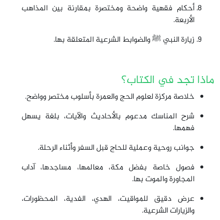
أحكام فقهية واضحة ومختصرة بمقارنة بين المذاهب
الأربعة.
زيارة النبي ﷺ والضوابط الشرعية المتعلقة بها.
ماذا تجد في الكتاب؟
خلاصة مركزة لعلوم الحج والعمرة بأسلوب مختصر وواضح.
شرح المناسك مدعوم بالأحاديث والآيات، بلغة يسهل
فهمها.
جوانب روحية وعملية للحاج قبل السفر وأثناء الرحلة.
فصول خاصة بفضل مكة، معالمها، مساجدها، آداب
المجاورة والموت بها.
عرض دقيق للمواقيت، الهدي، الفدية، المحظورات،
والزيارات الشرعية.