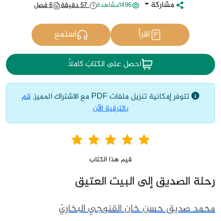
مشاركة
1496مشاهدة
57 دقيقة
6 فصل
اقرأ
استمع
احصل على الكتابَ كاملاً
تتوفر إمكانية تنزيل ملفات PDF مع الاشتراك المميز.
قم
بالترقية الآن
قيم هذا الكتاب
رحلة الصديق إلى البيت العتيق
محمد صديق حسن خان القنوجي البخاريّ