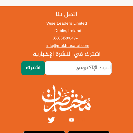
اتصل بنا
Wise Leaders Limited
Dublin, Ireland
+353851591049
info@mukhtasarat.com
اشترك في النشرة الإخبارية
اشترك