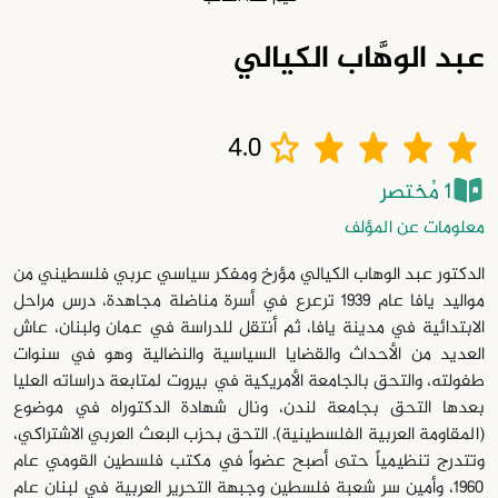
عبد الوهَّاب الكيالي
4.0
1 مُختصر
معلومات عن المؤلف
الدكتور عبد الوهاب الكيالي مؤرخ ومفكر سياسي عربي فلسطيني من
مواليد يافا عام 1939 ترعرع في أسرة مناضلة مجاهدة، درس مراحل
الابتدائية في مدينة يافا، ثم أنتقل للدراسة في عمان ولبنان، عاش
العديد من الأحداث والقضايا السياسية والنضالية وهو في سنوات
طفولته، والتحق بالجامعة الأمريكية في بيروت لمتابعة دراساته العليا
بعدها التحق بجامعة لندن، ونال شهادة الدكتوراه في موضوع
(المقاومة العربية الفلسطينية). التحق بحزب البعث العربي الاشتراكي،
وتتدرج تنظيمياً حتى أصبح عضواً في مكتب فلسطين القومي عام
1960، وأمين سر شعبة فلسطين وجبهة التحرير العربية في لبنان عام