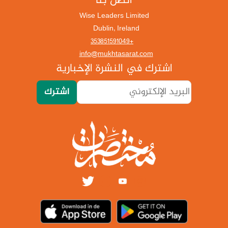
اتصل بنا
Wise Leaders Limited
Dublin, Ireland
+353851591049
info@mukhtasarat.com
اشترك في النشرة الإخبارية
اشترك