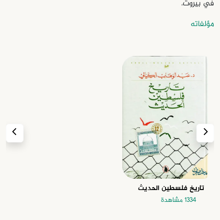
في بيروت.
مؤلفاته
تاريخ فلسطين الحديث
1334 مشاهدة