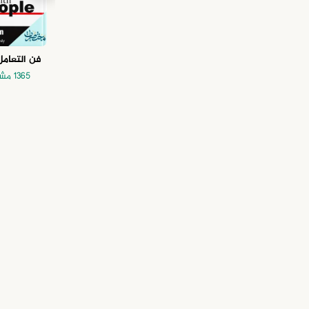
فن التعامل
1365 مشاهدة