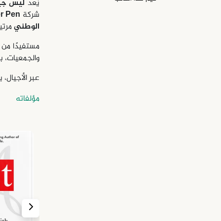
يُعد
ليس جي
شركة
er Pen
الوطني
مرتي
مستفيدًا من 
والجمعيات، 
عبر الأجيال،
مؤلفاته