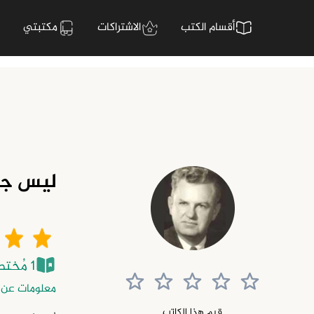
أقسام الكتب
الاشتراكات
مكتبتي
ليس جي
1 مُختصر
معلومات عن 
قيم هذا الكاتب