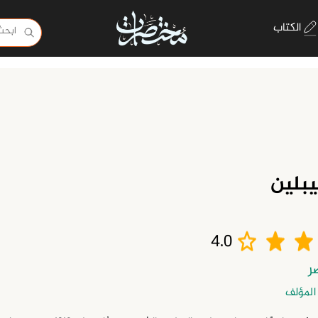
الكتاب
بلين
4.0
المؤلف