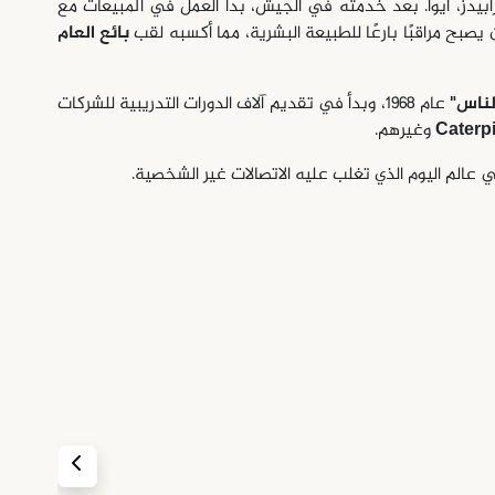
 التطوير الشخصي، وُلد عام 1912 في سيدار رابيدز، أيوا. بعد خدمته في الجيش، بدأ العمل في المبيعات مع
بائع العام
لناس"
عام 1968، وبدأ في تقديم آلاف الدورات التدريبية للشركات
وغيرهم.
 عالم اليوم الذي تغلب عليه الاتصالات غير الشخصية.