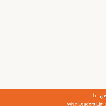
ل بنا
Wise Leaders Limi