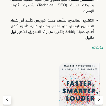
محركات البحث (Technical SEO) وأنظمة الأتمتة
الرقمية.
التقدير العالمي:
صنّفته مجلة
فوربس
كأحد أبرز خبراء
التسويق الرقمي في العالم، وحظي كتابه "أسرع أذكى
أعلى صوتا" بإشادة وتثمين من رائد التسويق الشهير
نيل
باتيل
.
مؤلفاته