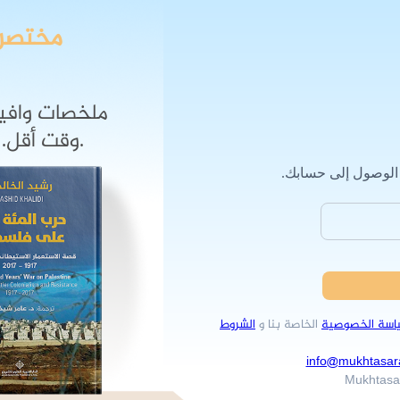
مختصر
ملخصات وافية
وقت أقل. التغيير الايجابي يبدأ مع مختصرات.
 الوصول إلى حسابك.
اسة الخصوصية
الخاصة بنا و
الشروط
info@mukhtasar