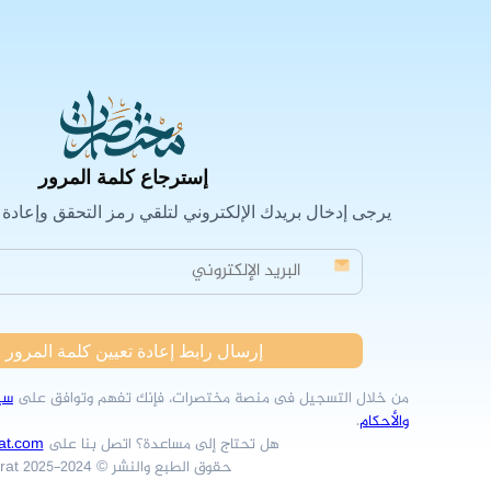
إسترجاع كلمة المرور
يرجى إدخال بريدك الإلكتروني لتلقي رمز التحقق وإعادة
إرسال رابط إعادة تعيين كلمة المرور
من خلال التسجيل فى منصة مختصرات، فإنك تفهم وتوافق على
سي
والأحكام
.
هل تحتاج إلى مساعدة؟ اتصل بنا على
at.com
حقوق الطبع والنشر © 2024-2025 Mukhtasarat